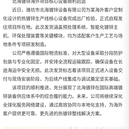
北海镀锌海外项目核心设备顺利启运
近日，潍坊市北海镀锌设备有限公司为某海外客户定制
化设计的热镀锌生产线核心设备完成出厂检验，正式启程发
往项目所在地。此次发货涵盖预处理系统、智能化镀锌主
机、环保处理装置等关键模块，均为适配客户生产工艺与场
地条件专项研发制造。
公司严格遵循国际物流标准，对大型设备采取分段防护
包装与专业化固定，并安排全流程运输跟踪，确保设备在长
途海运中安全无损。此次发货标志着该项目正式进入设备交
付与现场安装阶段，为后续产线集成与调试奠定坚实基础。
该项目的顺利推进，充分展现了北海镀锌在国际高端镀
锌装备供应体系中的综合履约能力。未来，公司将继续深化
全球化服务网络建设，通过高效协同与本地化支持，为海外
客户提供更可靠、更先进的热镀锌整线解决方案。