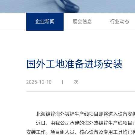
企业新闻
展会信息
行业动态
国外工地准备进场安装
2025-10-18
|
次
北海镀锌海外镀锌生产线项目即将进入设备安
近日，由我公司承建的海外热镀锌生产线项目
安装工作。项目组人员、核心设备及专用工具均已