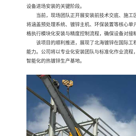
设备进场安装的关键阶段。
当前，现场团队正开展安装前技术交底、施工
将涵盖预处理系统、镀锌主机、环保装置等核心单
格执行模块化安装与精度控制流程，确保设备对接
该项目的顺利推进，展现了北海镀锌在国际工
能力。公司将以专业化安装团队与标准化作业流程
智能化的热镀锌生产基地。