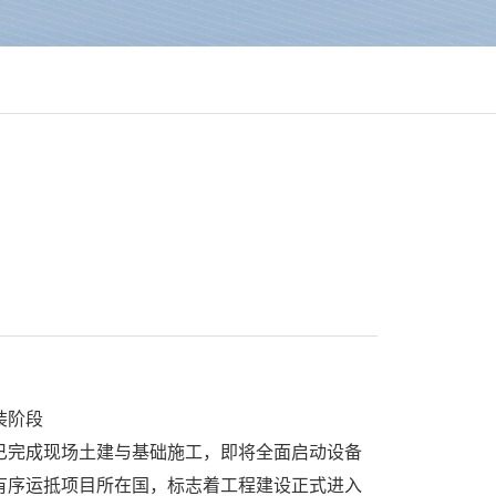
装阶段
已完成现场土建与基础施工，即将全面启动设备
有序运抵项目所在国，标志着工程建设正式进入