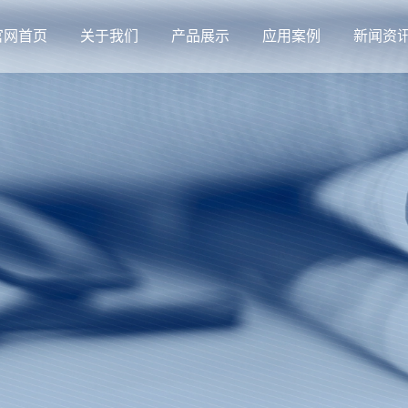
官网首页
关于我们
产品展示
应用案例
新闻资