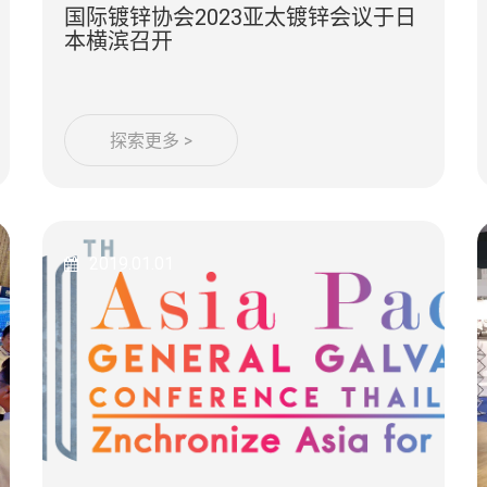
国际镀锌协会2023亚太镀锌会议于日
本横滨召开
探索更多 >
2019.01.01