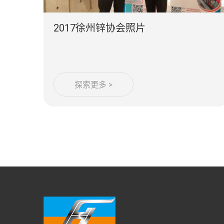
2017徐州锌协会照片
探索更多 >